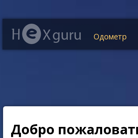
Одометр
Добро пожаловать