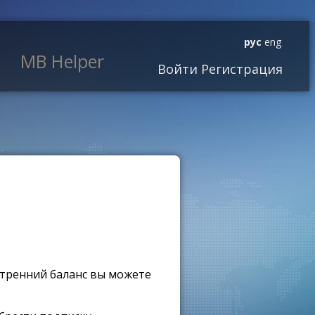
рус
eng
MB Helper
Войти
Регистрация
утренний баланс вы можете