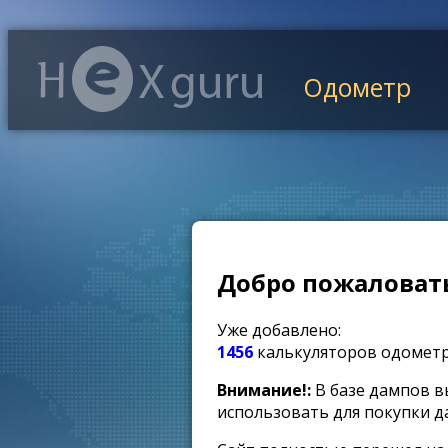
Одометр
Добро пожаловать
Уже добавлено:
1456
калькуляторов одомет
Внимание!:
В базе дампов в
использовать для покупки д