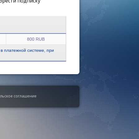
брести подписку
800 RUB
 в платежной системе, при
ельское соглашение