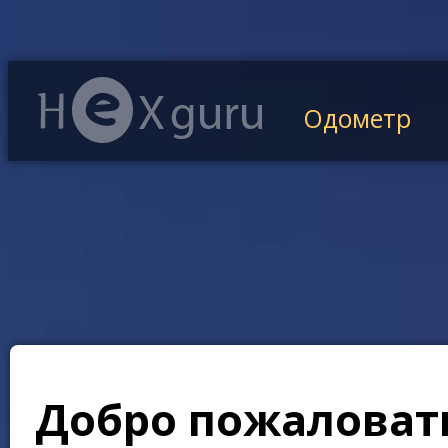
Одометр
Добро пожаловать