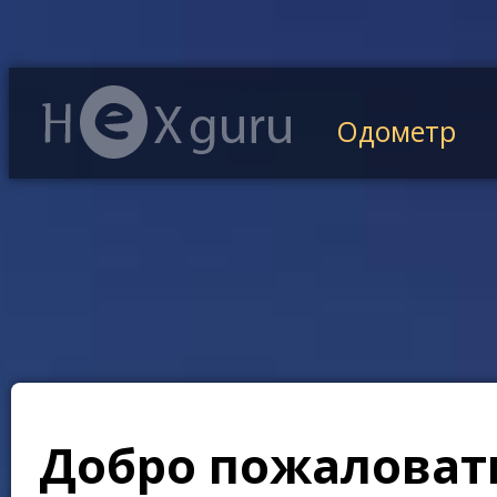
Одометр
Добро пожаловать