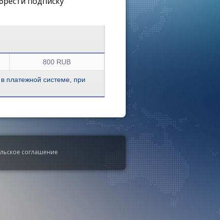
брести подписку
800 RUB
 в платежной системе, при
ельское соглашение