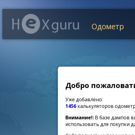
Одометр
Добро пожаловать
Уже добавлено:
1456
калькуляторов одомет
Внимание!:
В базе дампов в
использовать для покупки д