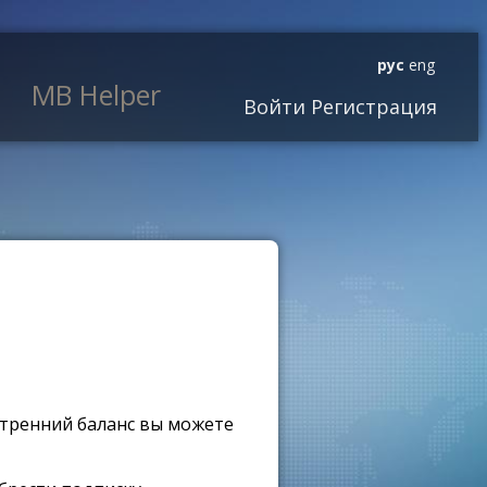
рус
eng
MB Helper
Войти
Регистрация
утренний баланс вы можете