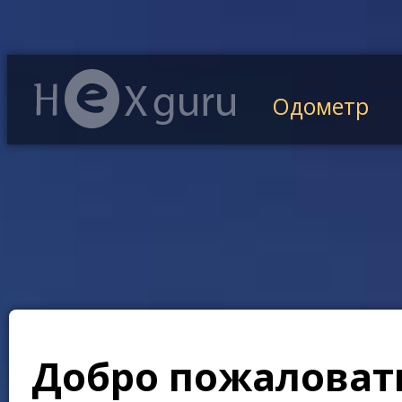
Одометр
Добро пожаловать