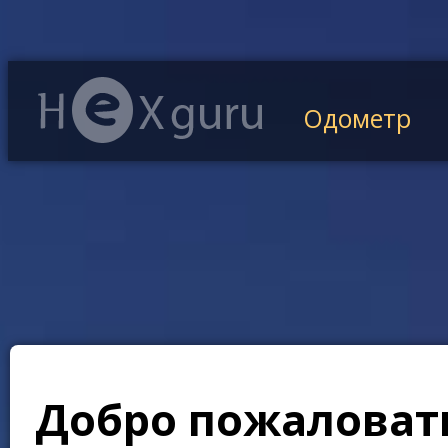
Одометр
Добро пожаловать