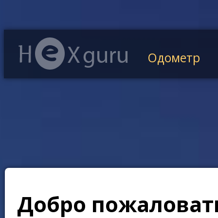
Одометр
Добро пожаловать