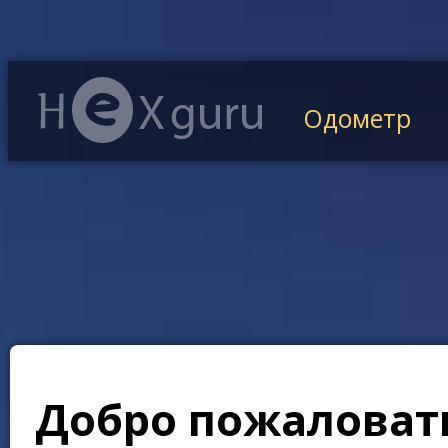
Одометр
Добро пожаловать