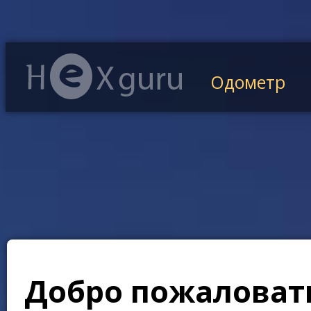
Одометр
Добро пожаловать