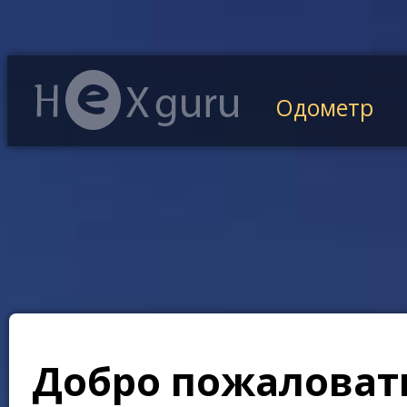
Одометр
Добро пожаловать