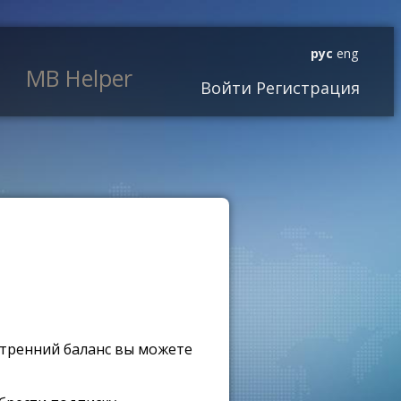
рус
eng
MB Helper
Войти
Регистрация
утренний баланс вы можете