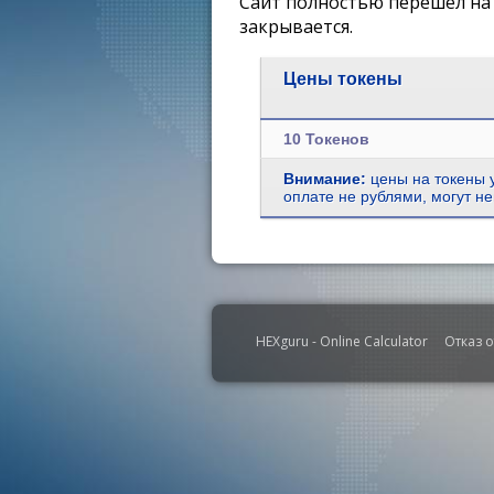
Сайт полностью перешел на 
закрывается.
Цены токены
10 Токенов
Внимание:
цены на токены у
оплате не рублями, могут не
HEXguru - Online Calculator
Отказ о