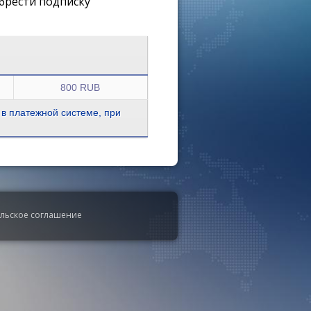
брести подписку
800 RUB
 в платежной системе, при
ельское соглашение