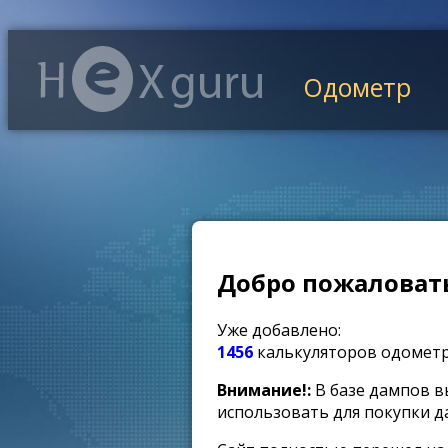
Одометр
Добро пожаловать
Уже добавлено:
1456
калькуляторов одомет
Внимание!:
В базе дампов в
использовать для покупки д