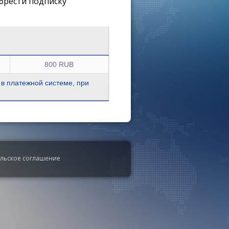
брести подписку
800 RUB
 в платежной системе, при
ельское соглашение