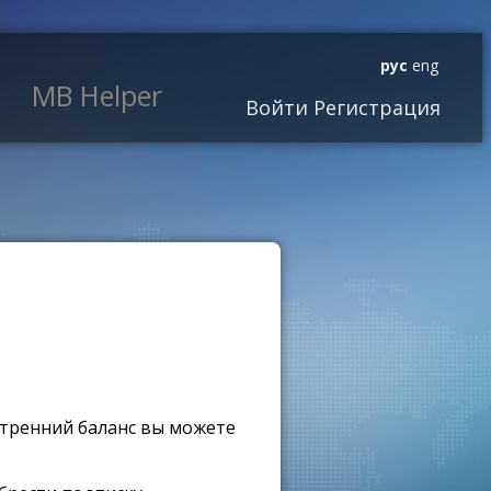
рус
eng
MB Helper
Войти
Регистрация
утренний баланс вы можете