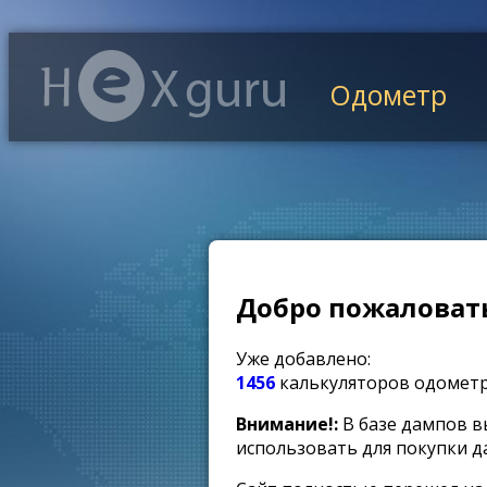
Одометр
Добро пожаловать
Уже добавлено:
1456
калькуляторов одомет
Внимание!:
В базе дампов в
использовать для покупки д