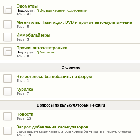
Одометры
Подфорум:
Внутрисхемное подключение
Темы:
41
Магнитолы, Навигация, DVD и прочие авто-мультимедиа
Темы:
5
Иммобилайзеры
Темы:
3
Прочая автоэлектроника
Подфорум:
Mercedes
Темы:
8
О форуме
Что хотелось бы добавить на форум
Темы:
1
Курилка
Темы:
7
Вопросы по калькуляторам Hexguru
Новости
Темы:
13
Запрос добавления калькуляторов
Здесь пишем какие калькуляторы хотели бы увидеть в первую очередь
Темы:
19