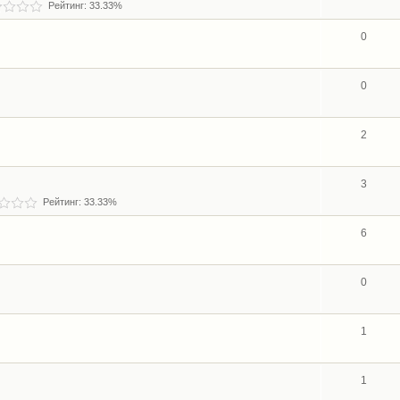
Рейтинг: 33.33%
0
0
2
3
Рейтинг: 33.33%
6
0
1
1