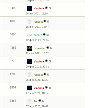
05 фев 2022, 20:18
9492
Vladimir
26 авг 2021, 15:14
4095
reddcat
15 июн 2021, 16:47
4604
zezar7
12 фев 2021, 21:55
4365
mbmaster
11 фев 2021, 10:32
3770
Vladimir
09 фев 2021, 20:31
4203
reddcat
25 янв 2021, 13:29
3807
Vladimir
17 янв 2021, 18:17
3368
Tor
07 ноя 2020, 18:42