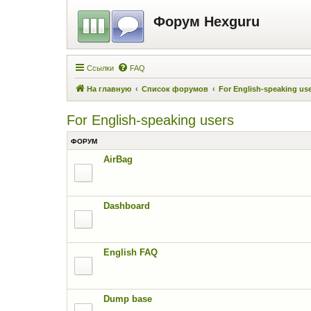
Форум Hexguru
Ссылки
FAQ
На главную
Список форумов
For English-speaking us
For English-speaking users
ФОРУМ
AirBag
Dashboard
English FAQ
Dump base