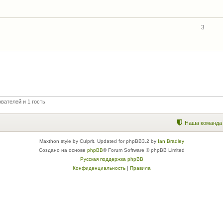
3
вателей и 1 гость
Наша команда
Maxthon style by Culprit. Updated for phpBB3.2 by
Ian Bradley
Создано на основе
phpBB
® Forum Software © phpBB Limited
Русская поддержка phpBB
Конфиденциальность
|
Правила