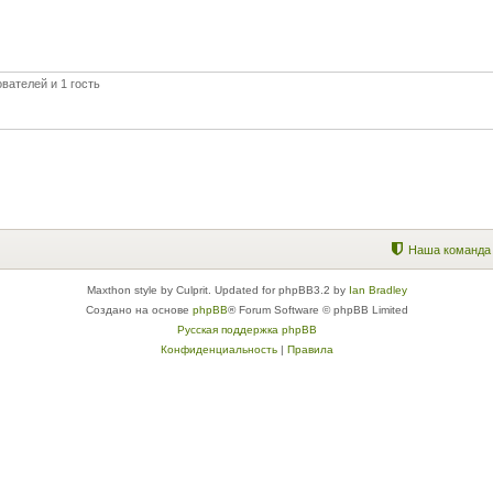
вателей и 1 гость
Наша команда
Maxthon style by Culprit. Updated for phpBB3.2 by
Ian Bradley
Создано на основе
phpBB
® Forum Software © phpBB Limited
Русская поддержка phpBB
Конфиденциальность
|
Правила