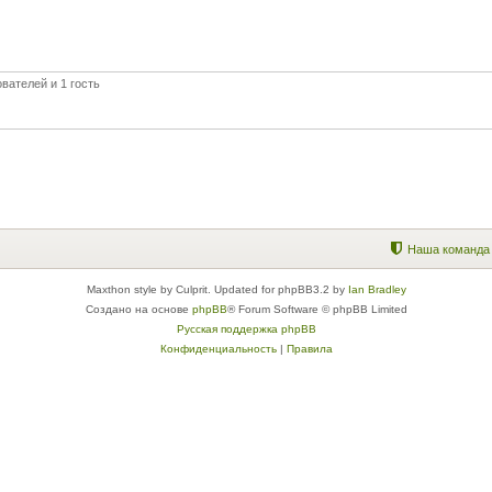
вателей и 1 гость
Наша команда
Maxthon style by Culprit. Updated for phpBB3.2 by
Ian Bradley
Создано на основе
phpBB
® Forum Software © phpBB Limited
Русская поддержка phpBB
Конфиденциальность
|
Правила