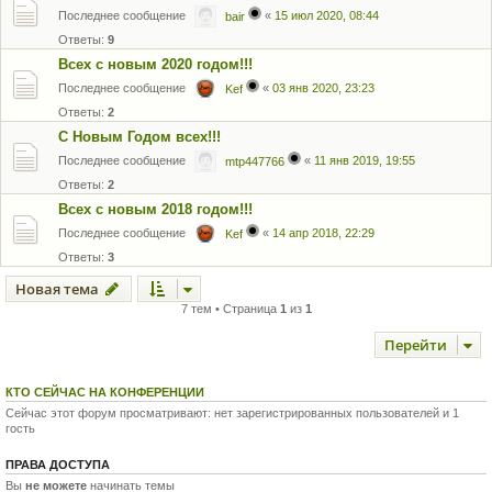
Последнее сообщение
«
15 июл 2020, 08:44
bair
Ответы:
9
Всех с новым 2020 годом!!!
Последнее сообщение
«
03 янв 2020, 23:23
Kef
Ответы:
2
С Новым Годом всех!!!
Последнее сообщение
«
11 янв 2019, 19:55
mtp447766
Ответы:
2
Всех с новым 2018 годом!!!
Последнее сообщение
«
14 апр 2018, 22:29
Kef
Ответы:
3
Новая тема
7 тем • Страница
1
из
1
Перейти
КТО СЕЙЧАС НА КОНФЕРЕНЦИИ
Сейчас этот форум просматривают: нет зарегистрированных пользователей и 1
гость
ПРАВА ДОСТУПА
Вы
не можете
начинать темы