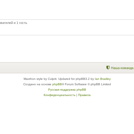
вателей и 1 гость
Наша команда
Maxthon style by Culprit. Updated for phpBB3.2 by
Ian Bradley
Создано на основе
phpBB
® Forum Software © phpBB Limited
Русская поддержка phpBB
Конфиденциальность
|
Правила