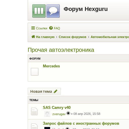
Форум Hexguru
Ссылки
FAQ
На главную
Список форумов
Автомобильная электр
Прочая автоэлектроника
ФОРУМ
Mercedes
Новая тема
ТЕМЫ
SAS Camry v40
»
08 апр 2026, 15:58
zverugav
Запрос файлов с иностранных форумов