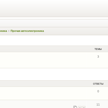
оника
Прочая автоэлектроника
ТЕМЫ
3
ОТВЕТЫ
0
11