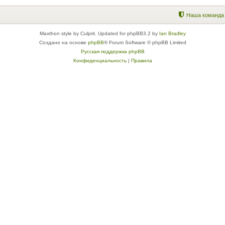
Наша команда
Maxthon style by Culprit. Updated for phpBB3.2 by
Ian Bradley
Создано на основе
phpBB
® Forum Software © phpBB Limited
Русская поддержка phpBB
Конфиденциальность
|
Правила