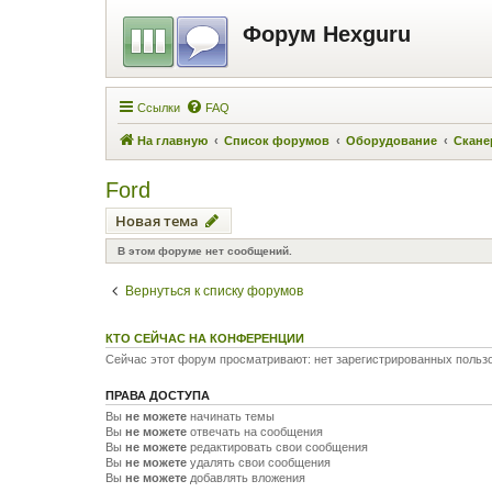
Форум Hexguru
Ссылки
FAQ
На главную
Список форумов
Оборудование
Скане
Ford
Новая тема
В этом форуме нет сообщений.
Вернуться к списку форумов
КТО СЕЙЧАС НА КОНФЕРЕНЦИИ
Сейчас этот форум просматривают: нет зарегистрированных пользо
ПРАВА ДОСТУПА
Вы
не можете
начинать темы
Вы
не можете
отвечать на сообщения
Вы
не можете
редактировать свои сообщения
Вы
не можете
удалять свои сообщения
Вы
не можете
добавлять вложения