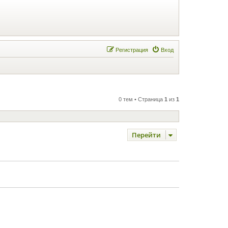
Регистрация
Вход
0 тем • Страница
1
из
1
Перейти