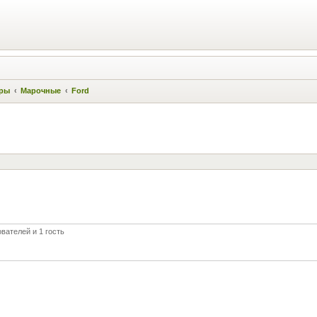
ры
Марочные
Ford
вателей и 1 гость