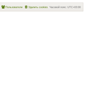
Пользователи
Удалить cookies
Часовой пояс:
UTC+03:00