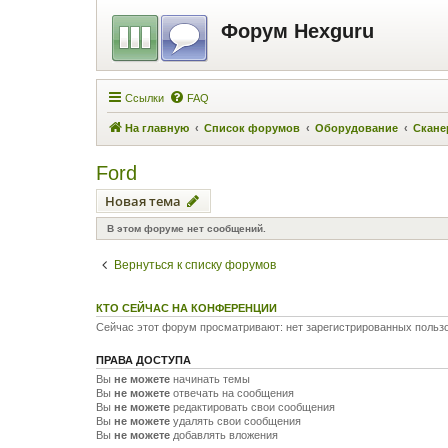
Форум Hexguru
Ссылки
FAQ
На главную
Список форумов
Оборудование
Скане
Ford
Новая тема
В этом форуме нет сообщений.
Вернуться к списку форумов
КТО СЕЙЧАС НА КОНФЕРЕНЦИИ
Сейчас этот форум просматривают: нет зарегистрированных пользо
ПРАВА ДОСТУПА
Вы
не можете
начинать темы
Вы
не можете
отвечать на сообщения
Вы
не можете
редактировать свои сообщения
Вы
не можете
удалять свои сообщения
Вы
не можете
добавлять вложения