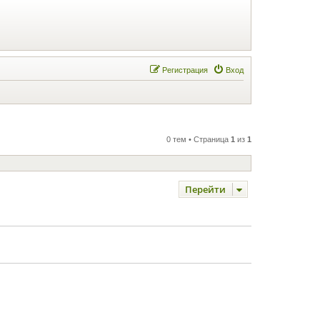
Регистрация
Вход
0 тем • Страница
1
из
1
Перейти