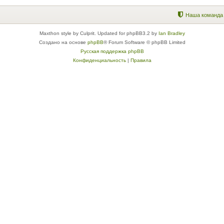
Наша команда
Maxthon style by Culprit. Updated for phpBB3.2 by
Ian Bradley
Создано на основе
phpBB
® Forum Software © phpBB Limited
Русская поддержка phpBB
Конфиденциальность
|
Правила