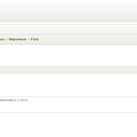
ры
Марочные
Ford
вателей и 1 гость