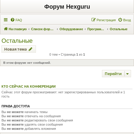
Форум Hexguru
FAQ
Регистрация
Вход
На главную
Список форумов
Оборудование
Программаторы
Остальные
Остальные
Новая тема
0 тем • Страница
1
из
1
В этом форуме нет сообщений.
Перейти
КТО СЕЙЧАС НА КОНФЕРЕНЦИИ
Сейчас этот форум просматривают: нет зарегистрированных пользователей и 1
гость
ПРАВА ДОСТУПА
Вы
не можете
начинать темы
Вы
не можете
отвечать на сообщения
Вы
не можете
редактировать свои сообщения
Вы
не можете
удалять свои сообщения
Вы
не можете
добавлять вложения