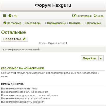
Форум Hexguru
FAQ
Регистрация
Вход
На главную
Список форумов
Оборудование
Программаторы
Остальные
Остальные
Новая тема
0 тем • Страница
1
из
1
В этом форуме нет сообщений.
Перейти
КТО СЕЙЧАС НА КОНФЕРЕНЦИИ
Сейчас этот форум просматривают: нет зарегистрированных пользователей и 1
гость
ПРАВА ДОСТУПА
Вы
не можете
начинать темы
Вы
не можете
отвечать на сообщения
Вы
не можете
редактировать свои сообщения
Вы
не можете
удалять свои сообщения
Вы
не можете
добавлять вложения