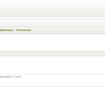
амматоры
Остальные
вателей и 1 гость