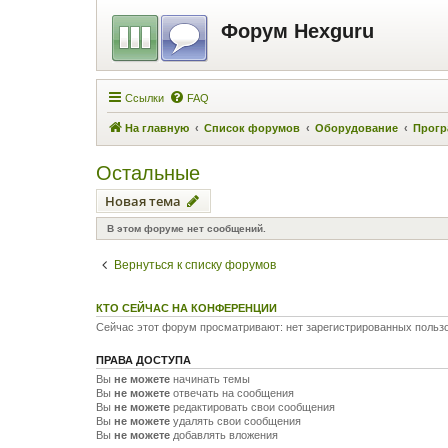
Форум Hexguru
Ссылки
FAQ
На главную
Список форумов
Оборудование
Прогр
Остальные
Новая тема
В этом форуме нет сообщений.
Вернуться к списку форумов
КТО СЕЙЧАС НА КОНФЕРЕНЦИИ
Сейчас этот форум просматривают: нет зарегистрированных пользо
ПРАВА ДОСТУПА
Вы
не можете
начинать темы
Вы
не можете
отвечать на сообщения
Вы
не можете
редактировать свои сообщения
Вы
не можете
удалять свои сообщения
Вы
не можете
добавлять вложения