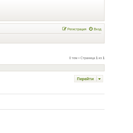
Регистрация
Вход
0 тем • Страница
1
из
1
Перейти