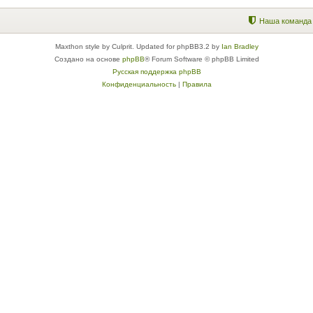
Наша команда
Maxthon style by Culprit. Updated for phpBB3.2 by
Ian Bradley
Создано на основе
phpBB
® Forum Software © phpBB Limited
Русская поддержка phpBB
Конфиденциальность
|
Правила