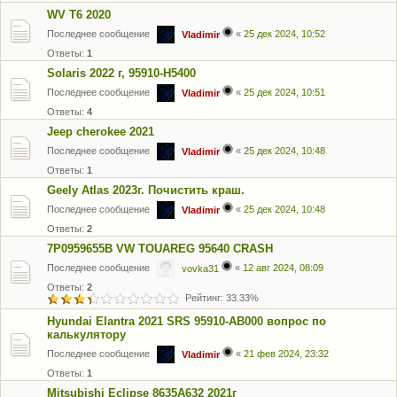
WV T6 2020
Последнее сообщение
«
25 дек 2024, 10:52
Vladimir
Ответы:
1
Solaris 2022 г, 95910-H5400
Последнее сообщение
«
25 дек 2024, 10:51
Vladimir
Ответы:
4
Jeep cherokee 2021
Последнее сообщение
«
25 дек 2024, 10:48
Vladimir
Ответы:
1
Geely Atlas 2023г. Почистить краш.
Последнее сообщение
«
25 дек 2024, 10:48
Vladimir
Ответы:
2
7P0959655B VW TOUAREG 95640 CRASH
Последнее сообщение
«
12 авг 2024, 08:09
vovka31
Ответы:
2
Рейтинг: 33.33%
Hyundai Elantra 2021 SRS 95910-AB000 вопрос по
калькулятору
Последнее сообщение
«
21 фев 2024, 23:32
Vladimir
Ответы:
1
Mitsubishi Eclipse 8635A632 2021г