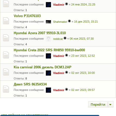
Последнее сообщение
«
24 янв 2024, 21:25
Vladimir
Ответы:
1
Volvo P31476103
Последнее сообщение
«
16 дек 2023, 15:21
Shahmatist
Ответы:
4
Hyundai Azera 2007 95910-3L010
Последнее сообщение
«
06 ноя 2023, 07:30
reddcat
Ответы:
4
Hyundai Creta 2022 SRS RH850 95910-bw000
Последнее сообщение
«
23 окт 2023, 12:52
Vladimir
Ответы:
1
Kia carnival 2006 дизель DCM3.2AP
Последнее сообщение
«
02 окт 2023, 10:00
Vladimir
Ответы:
8
Дамп SRS 8635A534
Последнее сообщение
«
02 окт 2023, 09:57
Vladimir
Ответы:
1
Перейти
КТО СЕЙЧАС НА КОНФЕРЕНЦИИ