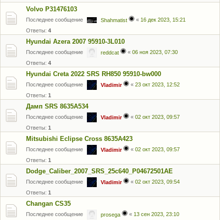
Volvo P31476103
Последнее сообщение
«
16 дек 2023, 15:21
Shahmatist
Ответы:
4
Hyundai Azera 2007 95910-3L010
Последнее сообщение
«
06 ноя 2023, 07:30
reddcat
Ответы:
4
Hyundai Creta 2022 SRS RH850 95910-bw000
Последнее сообщение
«
23 окт 2023, 12:52
Vladimir
Ответы:
1
Дамп SRS 8635A534
Последнее сообщение
«
02 окт 2023, 09:57
Vladimir
Ответы:
1
Mitsubishi Eclipse Cross 8635A423
Последнее сообщение
«
02 окт 2023, 09:57
Vladimir
Ответы:
1
Dodge_Caliber_2007_SRS_25c640_P04672501AE
Последнее сообщение
«
02 окт 2023, 09:54
Vladimir
Ответы:
1
Changan CS35
Последнее сообщение
«
13 сен 2023, 23:10
prosega