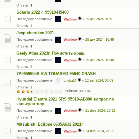
Ответы:
1
Solaris 2022 г, 95910-H5400
Последнее сообщение
«
25 дек 2024, 10:51
Vladimir
Ответы:
4
Jeep cherokee 2021
Последнее сообщение
«
25 дек 2024, 10:48
Vladimir
Ответы:
1
Geely Atlas 2023г. Почистить краш.
Последнее сообщение
«
25 дек 2024, 10:48
Vladimir
Ответы:
2
7P0959655B VW TOUAREG 95640 CRASH
Последнее сообщение
«
12 авг 2024, 08:09
vovka31
Ответы:
2
Рейтинг: 33.33%
Hyundai Elantra 2021 SRS 95910-AB000 вопрос по
калькулятору
Последнее сообщение
«
21 фев 2024, 23:32
Vladimir
Ответы:
1
Mitsubishi Eclipse 8635A632 2021г
Последнее сообщение
«
24 янв 2024, 21:25
Vladimir
Ответы:
1