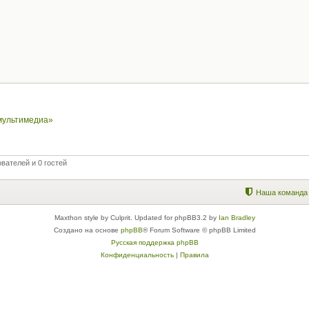
-мультимедиа»
вателей и 0 гостей
Наша команда
Maxthon style by Culprit. Updated for phpBB3.2 by
Ian Bradley
Создано на основе
phpBB
® Forum Software © phpBB Limited
Русская поддержка phpBB
Конфиденциальность
|
Правила