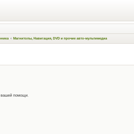
оника
Магнитолы, Навигация, DVD и прочие авто-мультимедиа
у вашей помощи.