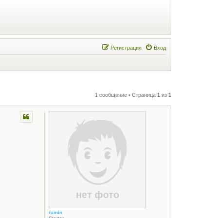
Регистрация
Вход
1 сообщение • Страница
1
из
1
ramin