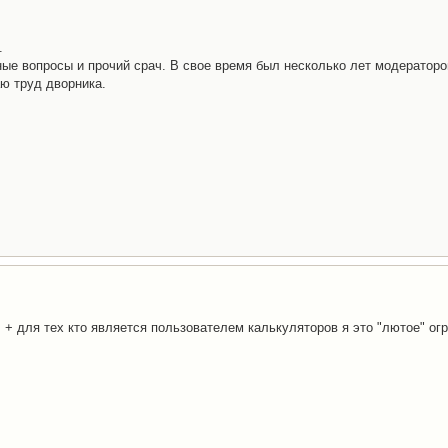
.
ные вопросы и прочий срач. В свое время был несколько лет модераторо
аю труд дворника.
, + для тех кто является пользователем калькуляторов я это "лютое" ог