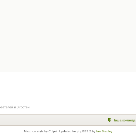
вателей и 0 гостей
Наша команда
Maxthon style by Culprit. Updated for phpBB3.2 by
Ian Bradley