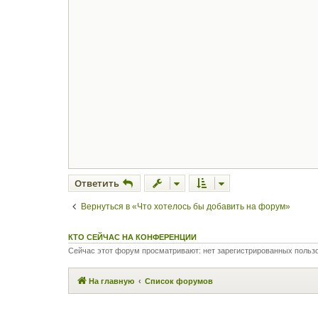
щ
е
н
и
е
Ответить
Вернуться в «Что хотелось бы добавить на форум»
КТО СЕЙЧАС НА КОНФЕРЕНЦИИ
Сейчас этот форум просматривают: нет зарегистрированных пользо
На главную
Список форумов