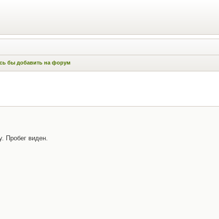
ось бы добавить на форум
у. Пробег виден.