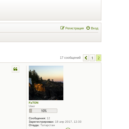
Регистрация
Вход
1
2
Пред.
17 сообщений
FaTON
User
Сообщения:
12
Зарегистрирован:
18 апр 2017, 12:33
Откуда:
Татарстан
К