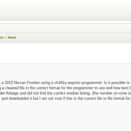
ers
News
in a 2010 Nissan Frontier using a ch341a eeprom programmer. Is it possible to 
ing a cleaned file in the correct format for the programmer to use and how best 
er Airbags and did not find the correct module listing. (the number on mine is
nd downloaded it but I am not sure if this is the correct file or file format fo