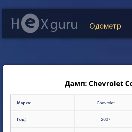
Одометр
Дамп: Chevrolet Co
Марка:
Chevrolet
Год:
2007