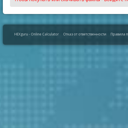
HEXguru - Online Calculator
Отказ от ответственности
Правила 