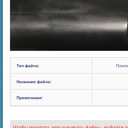
Тип файла:
Платн
Название файла:
Примечания:
Чтобы покупать или скачивать файлы - войдите п