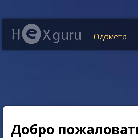
Одометр
Добро пожаловать